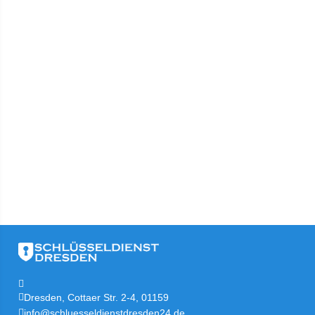
Dresden, Cottaer Str. 2-4, 01159
info@schluesseldienstdresden24.de