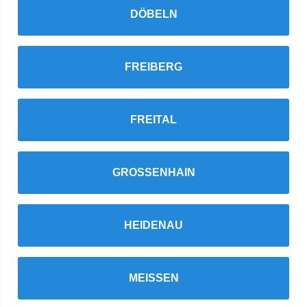
DÖBELN
FREIBERG
FREITAL
GROSSENHAIN
HEIDENAU
MEISSEN