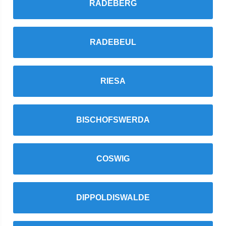
RADEBERG
RADEBEUL
RIESA
BISCHOFSWERDA
COSWIG
DIPPOLDISWALDE